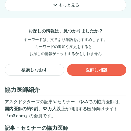
keyboard_arrow_down
もっと見る
お探しの情報は、見つかりましたか？
キーワードは、文章より単語をおすすめします。
キーワードの追加や変更をすると、
お探しの情報がヒットするかもしれません
検索しなおす
医師に相談
協力医師紹介
アスクドクターズの記事やセミナー、Q&Aでの協力医師は、
国内医師の約9割、33万人以上
が利用する医師向けサイト
「
m3.com
」の会員です。
記事・セミナーの協力医師