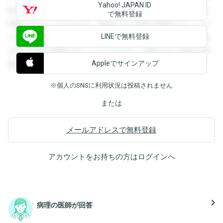
Yahoo! JAPAN ID
録すると回答を閲覧することができます。登録すると回答を
で無料登録
閲覧することができます。登録すると回答を閲覧することが
LINEで無料登録
できます。登録すると回答を閲覧することができます。登録
すると回答を閲覧することができます。登録すると回答を閲
Appleでサインアップ
覧することができます。
※個人のSNSに利用状況は投稿されません
または
メールアドレスで無料登録
アカウントをお持ちの方は
ログイン
へ
navigate_next
病理の医師が回答