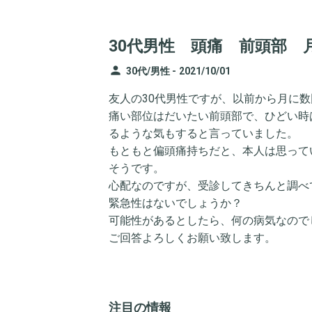
30代男性 頭痛 前頭部 
person
30代/男性 -
2021/10/01
友人の30代男性ですが、以前から月に
痛い部位はだいたい前頭部で、ひどい時
るような気もすると言っていました。
もともと偏頭痛持ちだと、本人は思って
そうです。
心配なのですが、受診してきちんと調べ
緊急性はないでしょうか？
可能性があるとしたら、何の病気なので
ご回答よろしくお願い致します。
注目の情報