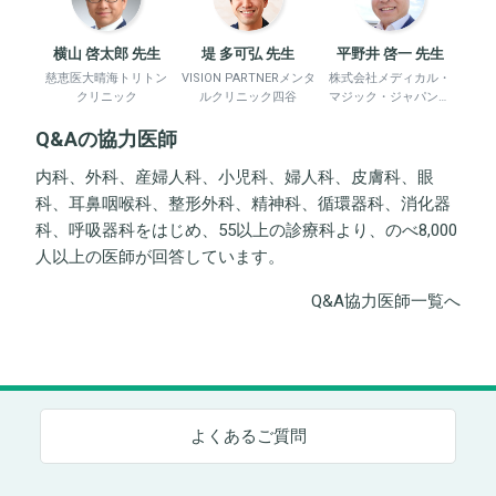
横山 啓太郎 先生
堤 多可弘 先生
平野井 啓一 先生
慈恵医大晴海トリトン
VISION PARTNERメンタ
株式会社メディカル・
クリニック
ルクリニック四谷
マジック・ジャパン、
平野井労働衛生コンサ
Q&Aの協力医師
ルタント事務所
内科、外科、産婦人科、小児科、婦人科、皮膚科、眼
科、耳鼻咽喉科、整形外科、精神科、循環器科、消化器
科、呼吸器科をはじめ、55以上の診療科より、のべ8,000
人以上の医師が回答しています。
Q&A協力医師一覧へ
よくあるご質問