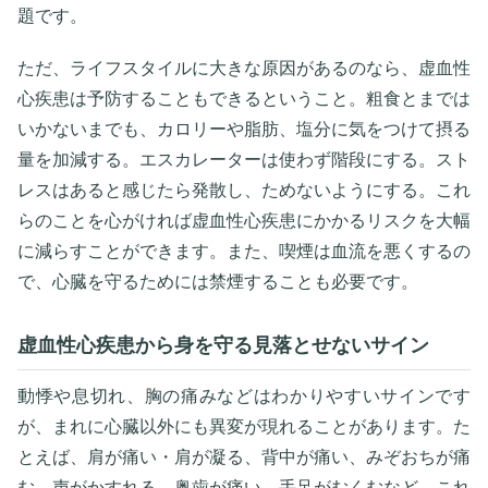
題です。
ただ、ライフスタイルに大きな原因があるのなら、虚血性
心疾患は予防することもできるということ。粗食とまでは
いかないまでも、カロリーや脂肪、塩分に気をつけて摂る
量を加減する。エスカレーターは使わず階段にする。スト
レスはあると感じたら発散し、ためないようにする。これ
らのことを心がければ虚血性心疾患にかかるリスクを大幅
に減らすことができます。また、喫煙は血流を悪くするの
で、心臓を守るためには禁煙することも必要です。
虚血性心疾患から身を守る見落とせないサイン
動悸や息切れ、胸の痛みなどはわかりやすいサインです
が、まれに心臓以外にも異変が現れることがあります。た
とえば、肩が痛い・肩が凝る、背中が痛い、みぞおちが痛
む、声がかすれる、奥歯が痛い、手足がむくむなど。これ