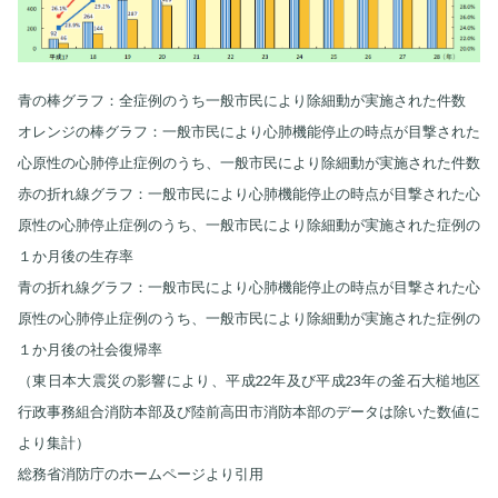
青の棒グラフ：全症例のうち一般市民により除細動が実施された件数
オレンジの棒グラフ：一般市民により心肺機能停止の時点が目撃された
心原性の心肺停止症例のうち、一般市民により除細動が実施された件数
赤の折れ線グラフ：一般市民により心肺機能停止の時点が目撃された心
原性の心肺停止症例のうち、一般市民により除細動が実施された症例の
１か月後の生存率
青の折れ線グラフ：一般市民により心肺機能停止の時点が目撃された心
原性の心肺停止症例のうち、一般市民により除細動が実施された症例の
１か月後の社会復帰率
（東日本大震災の影響により、平成22年及び平成23年の釜石大槌地区
行政事務組合消防本部及び陸前高田市消防本部のデータは除いた数値に
より集計）
総務省消防庁のホームページより引用