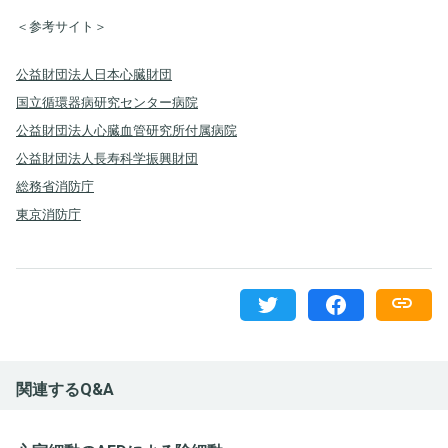
＜参考サイト＞
公益財団法人日本心臓財団
国立循環器病研究センター病院
公益財団法人心臓血管研究所付属病院
公益財団法人長寿科学振興財団
総務省消防庁
東京消防庁
関連するQ&A