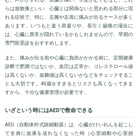
らは放散痛といい、心臓とは関係ないと思われる部分に現
れる症状で、特に、左腕や左肩に痛みが出るケースが多く
あります。いつもと違う肩凝りや、長引く歯痛の場合に
は、心臓に異常が隠れているかもしれませんので、早期の
専門医受診をおすすめします。
また、痛みが出る前や心臓に負担がかかる前に、定期健康
診断で肥満ではないか、血圧は正常か、コレステロール値
は高くないか、血糖値は高くないかなどをチェックするこ
とも大切です。40歳をすぎるとリスクも高くなってきま
すから、十分な健康管理が必要です。
いざという時にはAEDで救命できる
AED（自動体外式除細動器）は、心臓がけいれんを起こし
て全身に血液を送れなくなった時（心室細動や心室頻