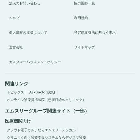
法人のお問い合わせ
協力医師一覧
ヘルプ
利用規約
個人情報の取扱について
特定商取引法に基づく表示
運営会社
サイトマップ
カスタマーハラスメントポリシー
関連リンク
トピックス
AskDoctors総研
オンライン診療提携医院（患者目線のクリニック）
エムスリーグループ関連サイト（一部）
医療機関向け
クラウド電子カルテならエムスリーデジカル
クリニック向け診療支援システムならデジスマ診療