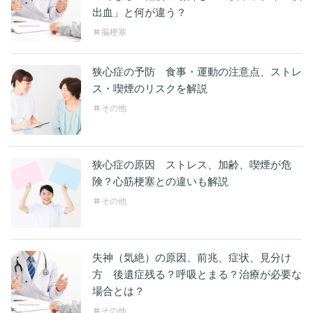
出血」と何が違う？
脳梗塞
狭心症の予防 食事・運動の注意点、ストレ
ス・喫煙のリスクを解説
その他
狭心症の原因 ストレス、加齢、喫煙が危
険？心筋梗塞との違いも解説
その他
失神（気絶）の原因、前兆、症状、見分け
方 後遺症残る？呼吸とまる？治療が必要な
場合とは？
その他