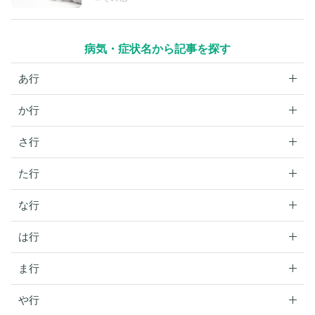
病気・症状名から記事を探す
あ行
か行
さ行
た行
な行
は行
ま行
や行