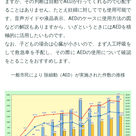
ますが、その判断は自動でAEDが行ってくれるので心配す
ることはありません。たとえ妊婦に対してでも使用可能で
す。音声ガイドや液晶表示、AEDのケースに使用方法の図
などの解説もありますから、いざというときにはAEDを積
極的に活用したいものです。
なお、子どもの場合は心臓が小さいので、まず人工呼吸を
して救急車を手配し、その際に AEDの使用について確認
をとることをおすすめします。
一般市民により 除細動（AED）が実施された件数の推移