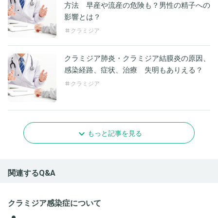
方法 早産や流産の危険も？男性の精子への
影響とは？
クラミジア
クラミジア肺炎・クラミジア結膜炎の原因、
感染経路、症状、治療 失明もありえる？
クラミジア
もっと記事を見る
関連するQ&A
クラミジア感染症について