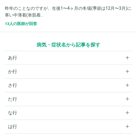
昨年のことなのですが、生後1〜4ヶ月の冬場(季節は12月〜3月)に
寒い中薄着(単肌着...
13人の医師が回答
病気・症状名から記事を探す
あ行
か行
さ行
た行
な行
は行