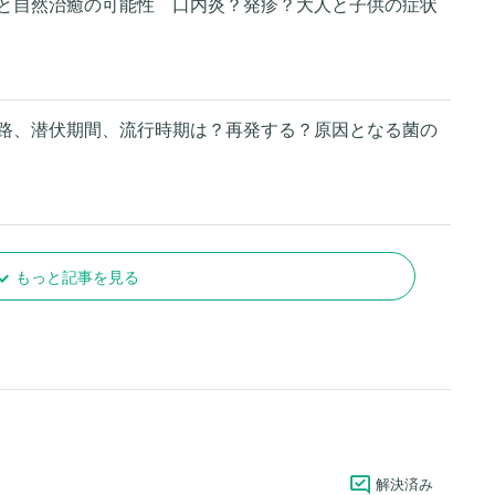
と自然治癒の可能性 口内炎？発疹？大人と子供の症状
路、潜伏期間、流行時期は？再発する？原因となる菌の
もっと記事を見る
解決済み