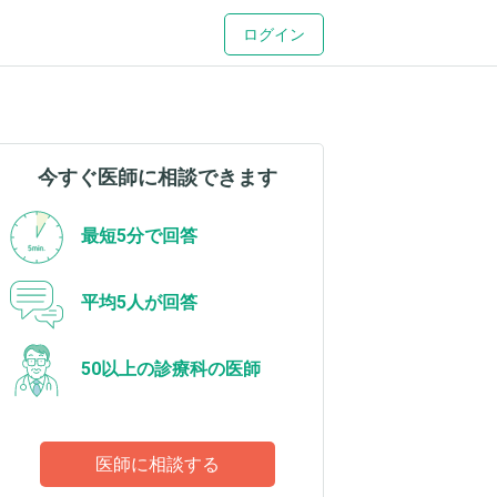
ログイン
今すぐ医師に相談できます
最短5分で回答
平均5人が回答
50以上の診療科の医師
医師に相談する