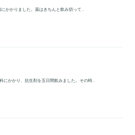
菌にかかりました。薬はきちんと飲み切って...
にかかり、抗生剤を五日間飲みました。その時...