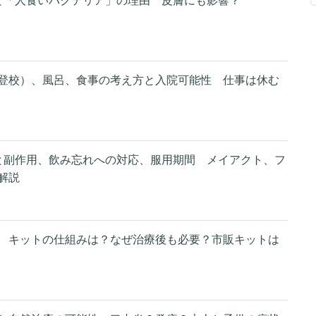
と「人食いバクテリア」の理由 皮膚にも影響？
登校）、風呂、食事の考え方と入院可能性 仕事は休む
と副作用、飲み忘れへの対応、服用期間 メイアクト、フ
解説
 キットの仕組みは？なぜ治療後も必要？市販キットは