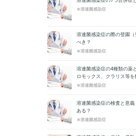
溶連菌感染症の7つ合併症
溶連菌感染症
溶連菌感染症の際の登園（
べき？
溶連菌感染症
溶連菌感染症の4種類の薬
ロモックス、クラリス等を
溶連菌感染症
溶連菌感染症の検査と意義
ある？
溶連菌感染症