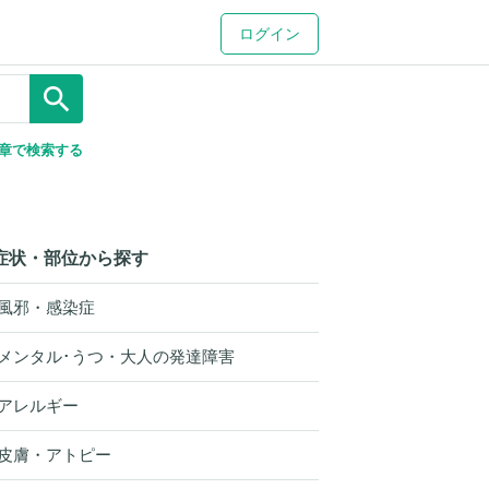
ログイン
search
章で検索する
症状・部位から探す
風邪・感染症
メンタル･うつ・大人の発達障害
アレルギー
皮膚・アトピー