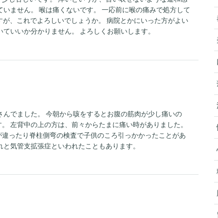
ていません。 喉は痛くないです。 一応前に喉の痛みで処方して
すが、これでよろしいでしょうか。 病院とかにいった方がよい
いていいか分かりません。 よろしくお願いします。
さんでました。 今朝から咳をするとお腹の筋肉が少し痛いの
。 左背中の上の方は、前々からたまに痛い時がありました。
が違ったり脊柱側弯の検査で子供のころ引っかかったことがあ
れと気管支拡張症といわれたこともあります。