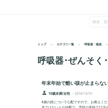
トップ
カテゴリ一覧
呼吸器・喘息
呼吸器･ぜんそく･
年末年始で酷い咳が止まらな
person
-
10歳未満/女性
2016/12/31
4歳の姪について心配ですので、お教えくだ
息ではないとの診断で、予防の意味で11月